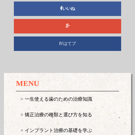
いいね
B!はてブ
MENU
一生使える歯のための治療知識
矯正治療の種類と選び方を知る
インプラント治療の基礎を学ぶ